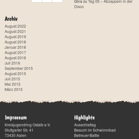
Gina
zu
Tag 05 – Abzappeln in der
Disco
Archiv
August 2022
August 2021
August 2019
August 2018
Januar 2018
August 2017
August 2016
Juli 2016
September 2015
August 2015
Juli 2015
Mai 2015
März 2015
Impressum
Highlights
Kreisjugendring Ostalb e.V.
Ausschlaftag
Stuttgarter Str. 41
Besuch im Schwimmbad
73430
Aalen
Betreuer-Battle