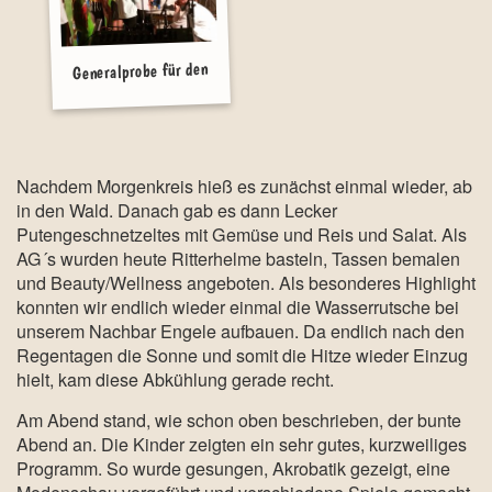
Generalprobe für den
Bunten Abend
Nachdem Morgenkreis hieß es zunächst einmal wieder, ab
in den Wald. Danach gab es dann Lecker
Putengeschnetzeltes mit Gemüse und Reis und Salat. Als
AG´s wurden heute Ritterhelme basteln, Tassen bemalen
und Beauty/Wellness angeboten. Als besonderes Highlight
konnten wir endlich wieder einmal die Wasserrutsche bei
unserem Nachbar Engele aufbauen. Da endlich nach den
Regentagen die Sonne und somit die Hitze wieder Einzug
hielt, kam diese Abkühlung gerade recht.
Am Abend stand, wie schon oben beschrieben, der bunte
Abend an. Die Kinder zeigten ein sehr gutes, kurzweiliges
Programm. So wurde gesungen, Akrobatik gezeigt, eine