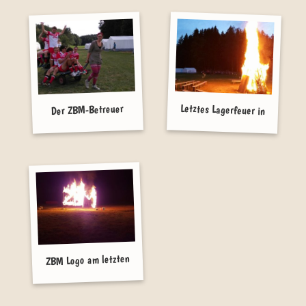
Letztes Lagerfeuer in
Der ZBM-Betreuer
Mannschaftsbus
der ZBM
ZBM Logo am letzten
Abend