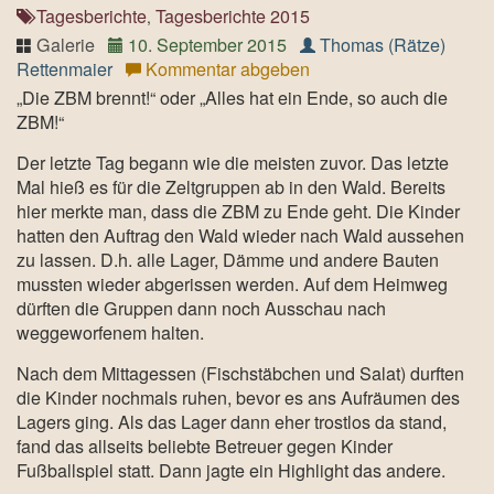
Tagesberichte
Tagesberichte 2015
,
Galerie
10. September 2015
Thomas (Rätze)
Rettenmaier
Kommentar abgeben
„Die ZBM brennt!“ oder „Alles hat ein Ende, so auch die
ZBM!“
Der letzte Tag begann wie die meisten zuvor. Das letzte
Mal hieß es für die Zeltgruppen ab in den Wald. Bereits
hier merkte man, dass die ZBM zu Ende geht. Die Kinder
hatten den Auftrag den Wald wieder nach Wald aussehen
zu lassen. D.h. alle Lager, Dämme und andere Bauten
mussten wieder abgerissen werden. Auf dem Heimweg
dürften die Gruppen dann noch Ausschau nach
weggeworfenem halten.
Nach dem Mittagessen (Fischstäbchen und Salat) durften
die Kinder nochmals ruhen, bevor es ans Aufräumen des
Lagers ging. Als das Lager dann eher trostlos da stand,
fand das allseits beliebte Betreuer gegen Kinder
Fußballspiel statt. Dann jagte ein Highlight das andere.