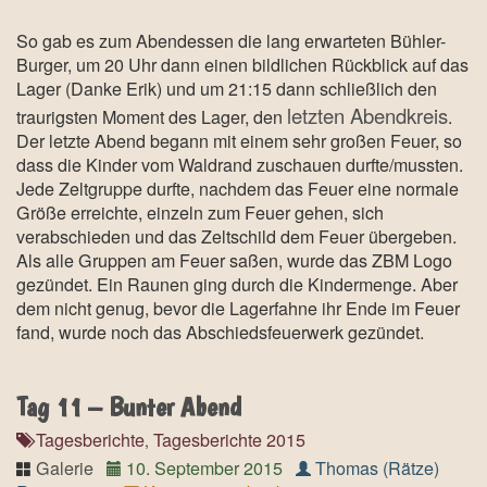
So gab es zum Abendessen die lang erwarteten Bühler-
Burger, um 20 Uhr dann einen bildlichen Rückblick auf das
Lager (Danke Erik) und um 21:15 dann schließlich den
letzten Abendkreis
traurigsten Moment des Lager, den
.
Der letzte Abend begann mit einem sehr großen Feuer, so
dass die Kinder vom Waldrand zuschauen durfte/mussten.
Jede Zeltgruppe durfte, nachdem das Feuer eine normale
Größe erreichte, einzeln zum Feuer gehen, sich
verabschieden und das Zeltschild dem Feuer übergeben.
Als alle Gruppen am Feuer saßen, wurde das ZBM Logo
gezündet. Ein Raunen ging durch die Kindermenge. Aber
dem nicht genug, bevor die Lagerfahne ihr Ende im Feuer
fand, wurde noch das Abschiedsfeuerwerk gezündet.
Tag 11 – Bunter Abend
Tagesberichte
Tagesberichte 2015
,
Galerie
10. September 2015
Thomas (Rätze)