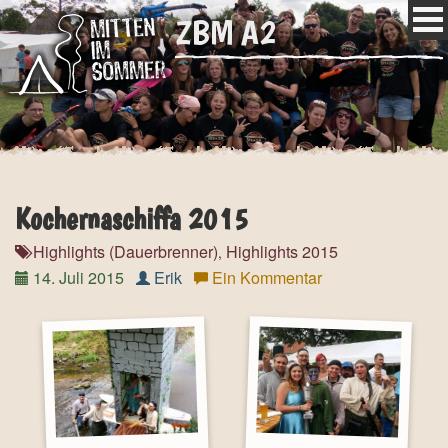
ZBM A2
Kochernaschiffa 2015
Highlights (Dauerbrenner)
Highlights 2015
,
14. Juli 2015
Erik
Ein Kommentar