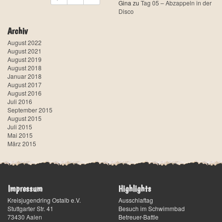
Gina
zu
Tag 05 – Abzappeln in der
Disco
Archiv
August 2022
August 2021
August 2019
August 2018
Januar 2018
August 2017
August 2016
Juli 2016
September 2015
August 2015
Juli 2015
Mai 2015
März 2015
Impressum
Highlights
Kreisjugendring Ostalb e.V.
Ausschlaftag
Stuttgarter Str. 41
Besuch im Schwimmbad
73430
Aalen
Betreuer-Battle