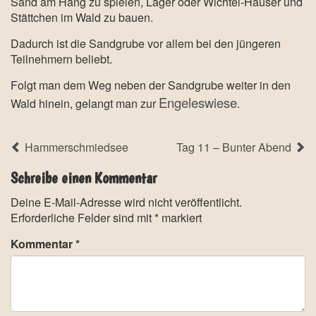
Sand am Hang zu spielen, Lager oder Wichtel-Häuser und
Stättchen im Wald zu bauen.
Dadurch ist die Sandgrube vor allem bei den jüngeren
Teilnehmern beliebt.
Folgt man dem Weg neben der Sandgrube weiter in den
Engeleswiese
Wald hinein, gelangt man zur
.
Hammerschmiedsee
Tag 11 – Bunter Abend
Schreibe einen Kommentar
Deine E-Mail-Adresse wird nicht veröffentlicht.
Erforderliche Felder sind mit
*
markiert
Kommentar
*