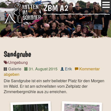
ZBM A2
Sandgrube
Umgebung
Galerie
31. August 2015
Erik
Kommentar
abgeben
Die Sandgrube ist ein sehr beliebter Platz für den Morgen
im Wald. Er ist am schnellsten vom Zeltplatz der
Zimmerbergmühle aus zu erreichen.