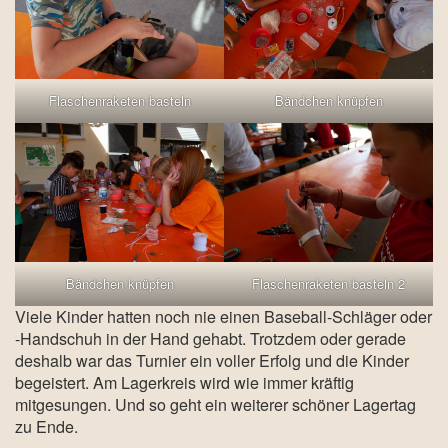
Flaschenraketen basteln
Bändchen knüpfen
Bändchen knüpfen
Flaschenraketen basteln 2
Viele Kinder hatten noch nie einen Baseball-Schläger oder
-Handschuh in der Hand gehabt. Trotzdem oder gerade
deshalb war das Turnier ein voller Erfolg und die Kinder
begeistert. Am Lagerkreis wird wie immer kräftig
mitgesungen. Und so geht ein weiterer schöner Lagertag
zu Ende.