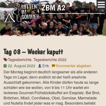
ZBM A2
Tag 08 – Wecker kaputt
Tagesberichte
Tagesberichte 2022
,
22. August 2022
Erik
Kommentar abgeben
Der Montag beginnt deutlich langsamer als alle anderen
Tage im Lager, denn endlich ist der heiß ersehnte
Ausschlaft gekommen. Alle Kinder dürfen heute so lange
schlafen wie sie wollen, von 9 bis 11 Uhr wartet ein
leckeres Gourmet-Frühstücksbuffet am Essplatz. Bei Brot,
Brötchen, Müsli, Cornflakes, Obst, Gemüse, Marmelade
und Nutella findet jeder was er mag. Besonders beliebt