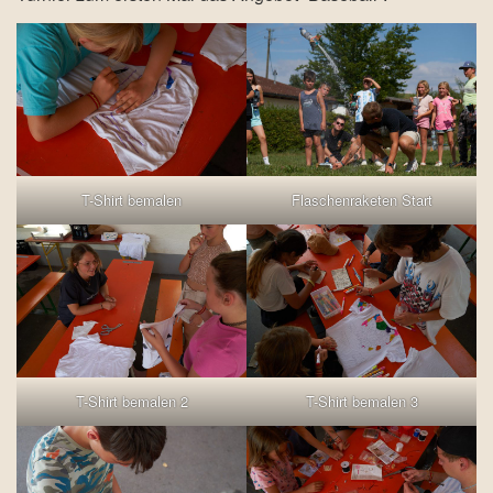
T-Shirt bemalen
Flaschenraketen Start
T-Shirt bemalen 2
T-Shirt bemalen 3