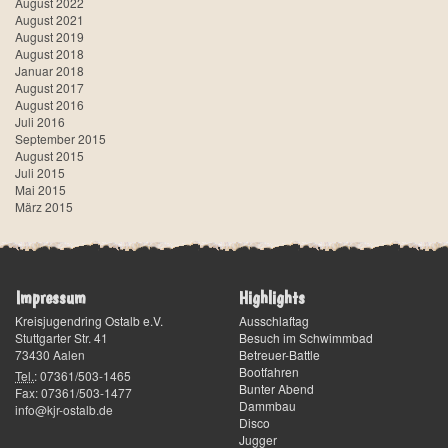
August 2022
August 2021
August 2019
August 2018
Januar 2018
August 2017
August 2016
Juli 2016
September 2015
August 2015
Juli 2015
Mai 2015
März 2015
Impressum
Highlights
Kreisjugendring Ostalb e.V.
Ausschlaftag
Stuttgarter Str. 41
Besuch im Schwimmbad
73430
Aalen
Betreuer-Battle
Bootfahren
Tel.
:
07361/503-1465
Bunter Abend
Fax
:
07361/503-1477
Dammbau
info@kjr-ostalb.de
Disco
Jugger